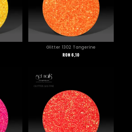
Glitter 1302 Tangerine
Pret
RON
6,10