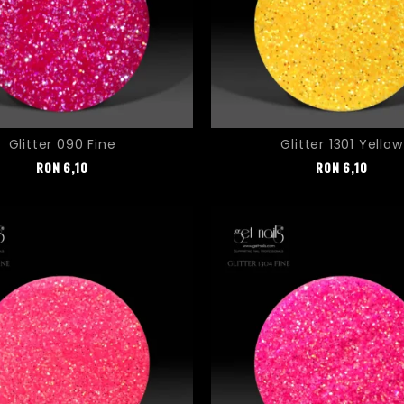
Glitter 090 Fine
Glitter 1301 Yellow
Pret
Pret
RON
6,10
RON
6,10