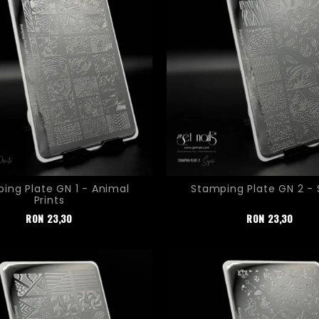
ing Plate GN 1 - Animal
Stamping Plate GN 2 - 
Prints
Pret
Pret
RON
23,30
RON
23,30