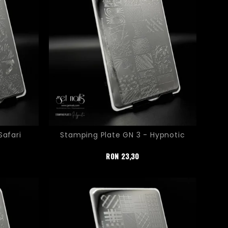
Safari
Stamping Plate GN 3 - Hypnotic
Pret
RON
23,30