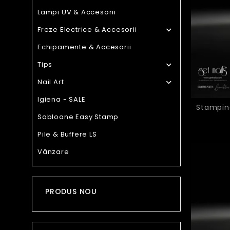
Lampi UV & Accesorii
Freze Electrice & Accesorii

Echipamente & Accesorii
Tips

Nail Art

Igiena - SALE
Stampin
Sabloane Easy Stamp
Pile & Buffere LS
Vânzare
PRODUS NOU