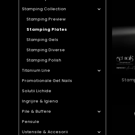
Stamping Collection

Stamping Preview
Stamping Plates
Stamping Gels
Stamping Diverse
Stamping Polish
Titanium Line

Stamp
Promotionale Get Nails
Solutii Lichide
Ingrijire & Igiena
Pile & Buffere

Pensule
Ustensile & Accesorii
