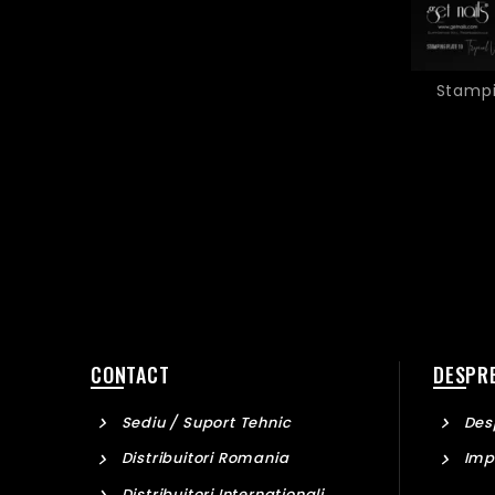
Stampi
CONTACT
DESPRE
Sediu / Suport Tehnic
Desp
Distribuitori Romania
Imp
Distribuitori Internationali