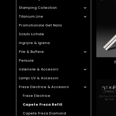
Stamping Collection

Titanium Line

Promotionale Get Nails
Solutii Lichide
Ingrijire & Igiena
Pile & Buffere

Pensule
Ustensile & Accesorii

Lampi UV & Accesorii
Freze Electrice & Accesorii

Freze Electrice
Capete Freza Refill
Capete Freza Diamond