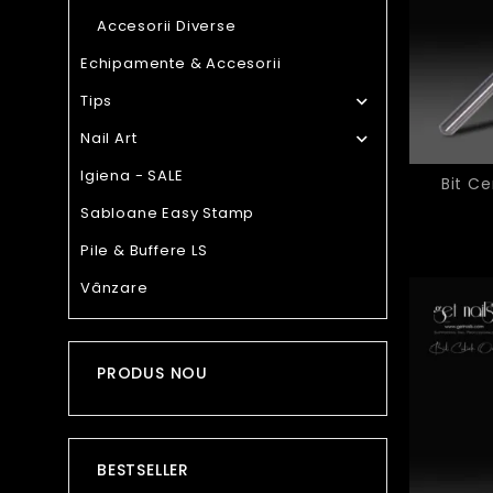
Accesorii Diverse
Echipamente & Accesorii
Tips

Nail Art

Igiena - SALE
Bit C
Sabloane Easy Stamp
Pile & Buffere LS
Vânzare
PRODUS NOU
BESTSELLER