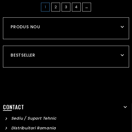
1
2
3
4
→
PRODUS NOU
BESTSELLER
CONTACT
Sediu / Suport Tehnic
Distribuitori Romania