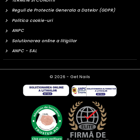
TERMENI SI CONDITII
Reguli de Protectie Generala a Datelor (GDPR)
Politica cookie-uri
ANPC
Solutionarea online a litigiilor
ANPC - SAL
© 2026 - Get Nails