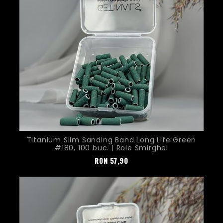
Titanium Slim Sanding Band Long Life Green
#180, 100 buc. | Role Smirghel
Pret
RON
57,90
Nou