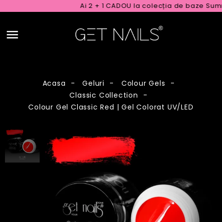
Ai 2 + 1 CADOU la colecția de baze Summe
Acasa
Geluri
Colour Gels
Classic Collection
Colour Gel Classic Red | Gel Colorat UV/LED