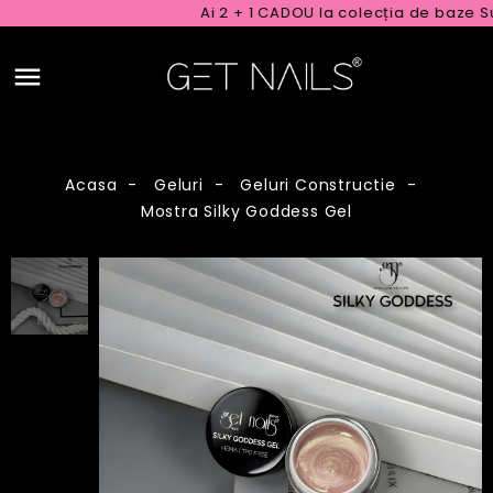
Ai 2 + 1 CADOU la colecția de baze Su
Acasa
Geluri
Geluri Constructie
Mostra Silky Goddess Gel