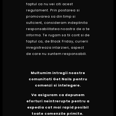
faptul ca nu vei citi acest
regulament. Prin postarea si
promovarea sa din timp si
suficient, consideram indeplinita
responsabilitatea noastra de a te
informa. Te rugam sa tii cont si de
faptul ca, de Black Friday, curierii
inregistreaza intarzieri, aspect
de care nu suntem responsabili.
Multumim intregii noastre
comunitati Get Nails pentru
comenzi si intelegere.
Va asiguram ca
depunem
eforturi neintrerupte
pentru a
expedia cat mai rapid posibil
toate comenzile primite.