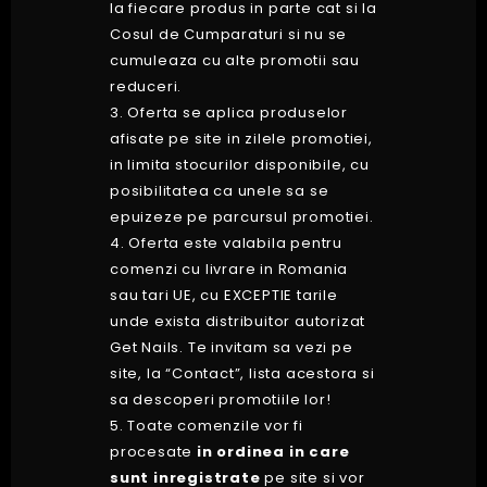
la fiecare produs in parte cat si la
Cosul de Cumparaturi si nu se
cumuleaza cu alte promotii sau
reduceri.
3. Oferta se aplica produselor
afisate pe site in zilele promotiei,
in limita stocurilor disponibile, cu
posibilitatea ca unele sa se
epuizeze pe parcursul promotiei.
4. Oferta este valabila pentru
comenzi cu livrare in Romania
sau tari UE, cu EXCEPTIE tarile
unde exista distribuitor autorizat
Get Nails. Te invitam sa vezi pe
site, la “Contact”, lista acestora si
sa descoperi promotiile lor!
5. Toate comenzile vor fi
procesate
in ordinea in care
sunt inregistrate
pe site si vor