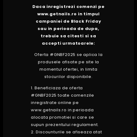
Daca inregistrezi comenzi pe
www.getnails.ro in timpul
campaniei de Black Friday
sau in perioada de dupa,
trebuie sa citesti si sa
accepti urmatoarele:
Oferta #GNBF2025 se aplica la
produsele afisate pe site la
momentul ofertei, in limita
stocurilor disponibile.
1. Beneficiaza de oferta
#GNBF2025 toate comenzile
inregistrate online pe
www.getnails.ro in perioada
alocata promotiei si care se
supun prezentului regulament.
2. Discounturile se afiseaza atat