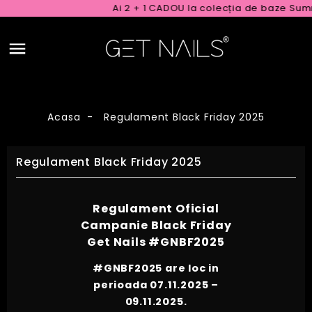
Ai 2 + 1 CADOU la colecția de baze Summer
Acasa
Regulament Black Friday 2025
Regulament Black Friday 2025
Regulament Oficial
Campanie Black Friday
Get Nails #GNBF2025
#GNBF2025
are loc in
perioada
07.11.2025 –
09.11.2025
.