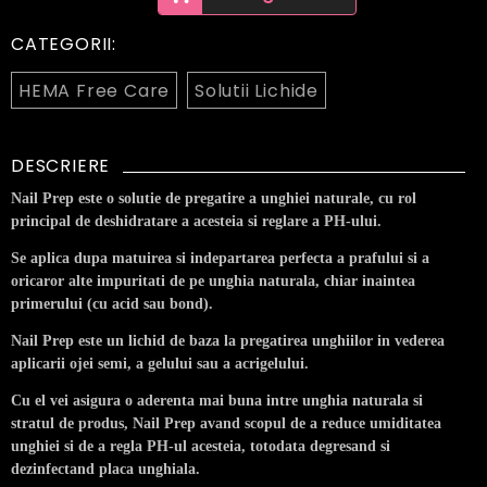
CATEGORII:
HEMA Free Care
Solutii Lichide
DESCRIERE
Nail Prep este o solutie de pregatire a unghiei naturale, cu rol
principal de deshidratare a acesteia si reglare a PH-ului.
Se aplica dupa matuirea si indepartarea perfecta a prafului si a
oricaror alte impuritati de pe unghia naturala, chiar inaintea
primerului (cu acid sau bond).
Nail Prep este un lichid de baza la pregatirea unghiilor in vederea
aplicarii ojei semi, a gelului sau a acrigelului.
Cu el vei asigura o aderenta mai buna intre unghia naturala si
stratul de produs, Nail Prep avand scopul de a reduce umiditatea
unghiei si de a regla PH-ul acesteia, totodata degresand si
dezinfectand placa unghiala.