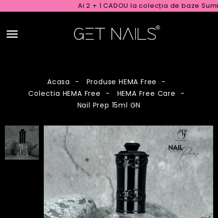
Ai 2 + 1 CADOU la colecția de baze Summe
Acasa
Produse HEMA Free
Colectia HEMA Free
HEMA Free Care
Nail Prep 15ml GN