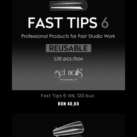
Fast Tips 6 GN, 120 buc.
Pret
RON
40,60