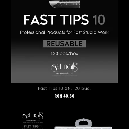
Fast Tips 10 GN, 120 buc.
Pret
RON
40,60