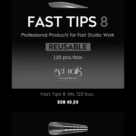
Fast Tips 8 GN, 120 buc.
Pret
RON
40,60