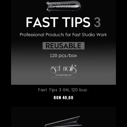
Fast Tips 3 GN, 120 buc.
Pret
RON
40,60