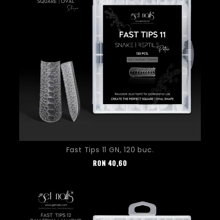
Fast Tips 11 GN, 120 buc.
Pret
RON
40,60