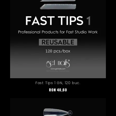
Fast Tips 1 GN, 120 buc.
Pret
RON
40,60