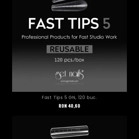
Fast Tips 5 GN, 120 buc.
Pret
RON
40,60