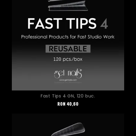
Fast Tips 4 GN, 120 buc.
Pret
RON
40,60