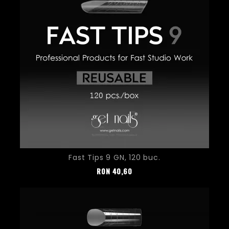
Fast Tips 9 GN, 120 buc.
Pret
RON
40,60