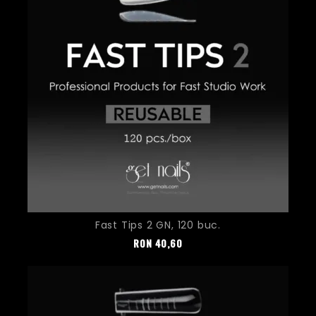
Fast Tips 2 GN, 120 buc.
Pret
RON
40,60