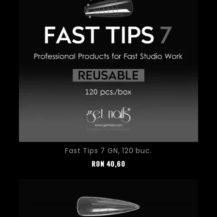
Fast Tips 7 GN, 120 buc.
Pret
RON
40,60