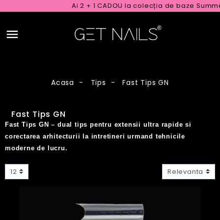
Ai 2 + 1 CADOU la colecția de baze Summer Ru
Acasa
Tips
Fast Tips GN
Fast Tips GN
Fast Tips GN – dual tips pentru extensii ultra rapide si
corectarea arhitecturii la intretineri urmand tehnicile
moderne de lucru.
12
Relevanta