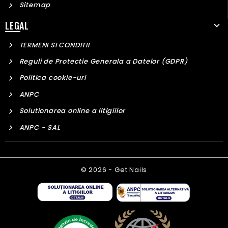
Sitemap
LEGAL
TERMENI SI CONDITII
Reguli de Protectie Generala a Datelor (GDPR)
Politica cookie-uri
ANPC
Solutionarea online a litigiilor
ANPC - SAL
© 2026 - Get Nails